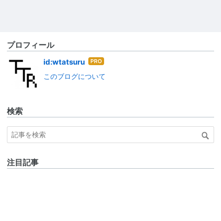
プロフィール
はて
id:wtatsuru
なブ
このブログについて
ログ
Pro
検索
注目記事